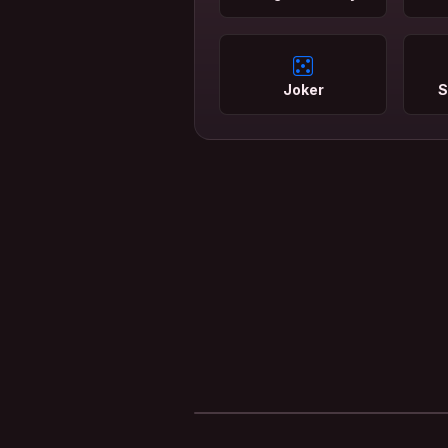
Joker
S