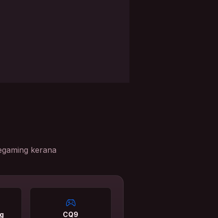
degaming kerana
g
CQ9