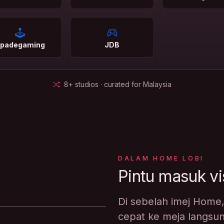
padegaming
JDB
8+ studios · curated for Malaysia
DALAM HOME LOBI
Pintu masuk v
Di sebelah imej Home
cepat ke meja langsun