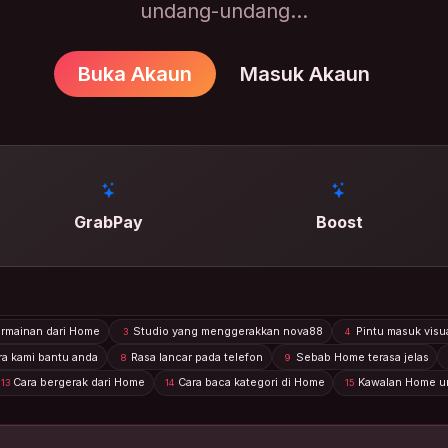
undang-undang...
Buka Akaun
Masuk Akaun
GrabPay
Boost
ermainan dari Home
Studio yang menggerakkan nova88
Pintu masuk visu
3
4
ra kami bantu anda
Rasa lancar pada telefon
Sebab Home terasa jelas
8
9
Cara bergerak dari Home
Cara baca kategori di Home
Kawalan Home u
13
14
15