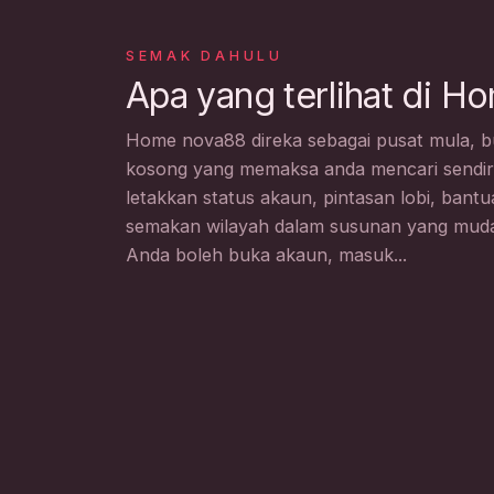
SEMAK DAHULU
Apa yang terlihat di H
Home nova88 direka sebagai pusat mula, 
kosong yang memaksa anda mencari sendiri
letakkan status akaun, pintasan lobi, bant
semakan wilayah dalam susunan yang muda
Anda boleh buka akaun, masuk...