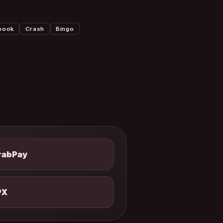
book
Crash
Bingo
rabPay
PX