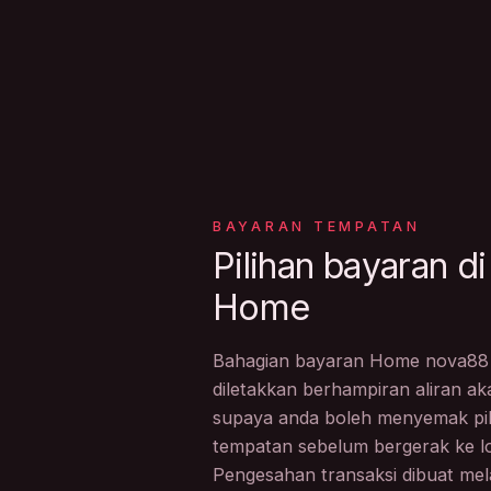
BAYARAN TEMPATAN
Pilihan bayaran di
Home
Bahagian bayaran Home nova88
diletakkan berhampiran aliran a
supaya anda boleh menyemak pil
tempatan sebelum bergerak ke lo
Pengesahan transaksi dibuat mel