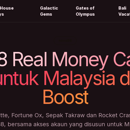
 House
Galactic
Gates of
Bali
ys
Gems
Olympus
Vaca
nova88
8 Real Money Ca
 untuk Malaysia 
Boost
ette, Fortune Ox, Sepak Takraw dan Rocket Cra
8, bersama akses akaun yang disusun untuk Ma