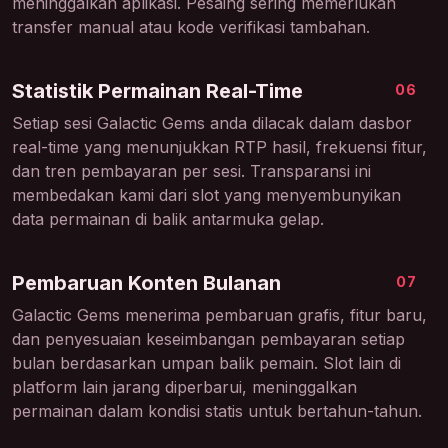
meninggalkan aplikasi. Pesaing sering memerlukan
transfer manual atau kode verifikasi tambahan.
Statistik Permainan Real-Time
06
Setiap sesi Galactic Gems anda dilacak dalam dasbor
real-time yang menunjukkan RTP hasil, frekuensi fitur,
dan tren pembayaran per sesi. Transparansi ini
membedakan kami dari slot yang menyembunyikan
data permainan di balik antarmuka gelap.
Pembaruan Konten Bulanan
07
Galactic Gems menerima pembaruan grafis, fitur baru,
dan penyesuaian keseimbangan pembayaran setiap
bulan berdasarkan umpan balik pemain. Slot lain di
platform lain jarang diperbarui, meninggalkan
permainan dalam kondisi statis untuk bertahun-tahun.