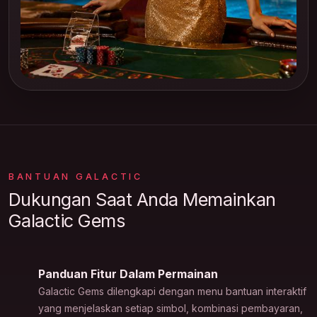
BANTUAN GALACTIC
Dukungan Saat Anda Memainkan
Galactic Gems
Panduan Fitur Dalam Permainan
Galactic Gems dilengkapi dengan menu bantuan interaktif
yang menjelaskan setiap simbol, kombinasi pembayaran,