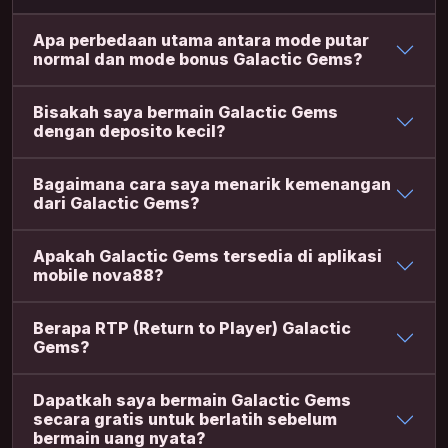
Apa perbedaan utama antara mode putar
normal dan mode bonus Galactic Gems?
Bisakah saya bermain Galactic Gems
dengan deposito kecil?
Bagaimana cara saya menarik kemenangan
dari Galactic Gems?
Apakah Galactic Gems tersedia di aplikasi
mobile nova88?
Berapa RTP (Return to Player) Galactic
Gems?
Dapatkah saya bermain Galactic Gems
secara gratis untuk berlatih sebelum
bermain uang nyata?