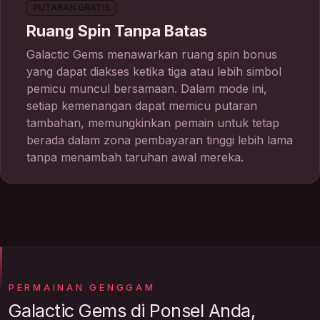
PUTARAN GRATIS
Ruang Spin Tanpa Batas
Galactic Gems menawarkan ruang spin bonus
yang dapat diakses ketika tiga atau lebih simbol
pemicu muncul bersamaan. Dalam mode ini,
setiap kemenangan dapat memicu putaran
tambahan, memungkinkan pemain untuk tetap
berada dalam zona pembayaran tinggi lebih lama
tanpa menambah taruhan awal mereka.
PERMAINAN GENGGAM
Galactic Gems di Ponsel Anda,