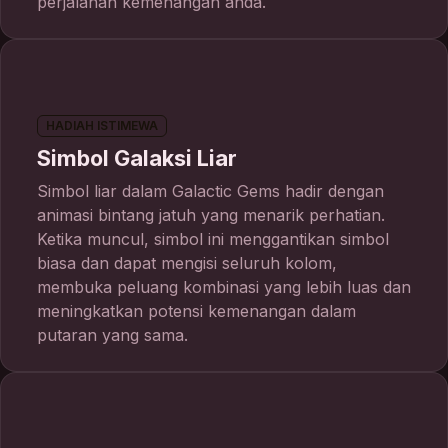
perjalanan kemenangan anda.
HADIAH ISTIMEWA
Simbol Galaksi Liar
Simbol liar dalam Galactic Gems hadir dengan
animasi bintang jatuh yang menarik perhatian.
Ketika muncul, simbol ini menggantikan simbol
biasa dan dapat mengisi seluruh kolom,
membuka peluang kombinasi yang lebih luas dan
meningkatkan potensi kemenangan dalam
putaran yang sama.