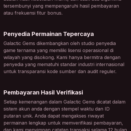
tersembunyi yang mempengaruhi hasil pembayaran
atau frekuensi fitur bonus.
Penyedia Permainan Tepercaya
Galactic Gems dikembangkan oleh studio penyedia
game ternama yang memiliki lisensi operasional di
wilayah yang disokong. Kami hanya bermitra dengan
penyedia yang mematuhi standar industri internasional
untuk transparansi kode sumber dan audit reguler.
Pembayaran Hasil Verifikasi
Setiap kemenangan dalam Galactic Gems dicatat dalam
sistem akun anda dengan stempel waktu dan ID
putaran unik. Anda dapat mengakses riwayat
permainan lengkap untuk memverifikasi pembayaran,
dan kami menyimpan catatan transaksi selama 12 bulan