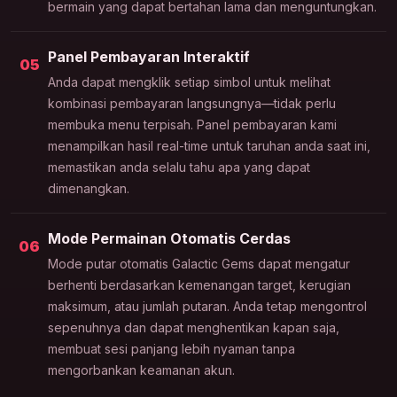
bermain yang dapat bertahan lama dan menguntungkan.
Panel Pembayaran Interaktif
05
Anda dapat mengklik setiap simbol untuk melihat
kombinasi pembayaran langsungnya—tidak perlu
membuka menu terpisah. Panel pembayaran kami
menampilkan hasil real-time untuk taruhan anda saat ini,
memastikan anda selalu tahu apa yang dapat
dimenangkan.
Mode Permainan Otomatis Cerdas
06
Mode putar otomatis Galactic Gems dapat mengatur
berhenti berdasarkan kemenangan target, kerugian
maksimum, atau jumlah putaran. Anda tetap mengontrol
sepenuhnya dan dapat menghentikan kapan saja,
membuat sesi panjang lebih nyaman tanpa
mengorbankan keamanan akun.