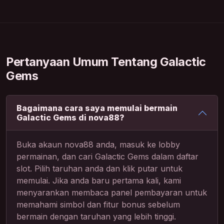
Pertanyaan Umum Tentang Galactic
Gems
Bagaimana cara saya memulai bermain
Galactic Gems di nova88?
Buka akaun nova88 anda, masuk ke lobby
permainan, dan cari Galactic Gems dalam daftar
slot. Pilih taruhan anda dan klik putar untuk
memulai. Jika anda baru pertama kali, kami
menyarankan membaca panel pembayaran untuk
memahami simbol dan fitur bonus sebelum
bermain dengan taruhan yang lebih tinggi.