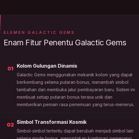
ELEMEN GALACTIC GEMS
Enam Fitur Penentu Galactic Gems
Kolom Gulungan Dinamis
01
Galactic Gems menggunakan mekanik kolom yang dapat
berkembang selama putaran bonus, menambah simbol
tambahan dan membuka jalur pembayaran baru. Sistem ini
membuat setiap putaran bonus terasa unik dan
memberikan pemain rasa penemuan yang terus-menerus.
Simbol Transformasi Kosmik
02
Simbol-simbol tertentu dapat berubah menjadi simbol lain
selama mode bonus, menciptakan kombinasi pemenang