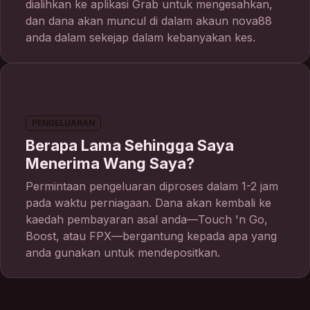
dialihkan ke aplikasi Grab untuk mengesahkan,
dan dana akan muncul di dalam akaun nova88
anda dalam sekejap dalam kebanyakan kes.
PENGELUARAN
Berapa Lama Sehingga Saya
Menerima Wang Saya?
Permintaan pengeluaran diproses dalam 1-2 jam
pada waktu perniagaan. Dana akan kembali ke
kaedah pembayaran asal anda—Touch 'n Go,
Boost, atau FPX—bergantung kepada apa yang
anda gunakan untuk mendepositkan.