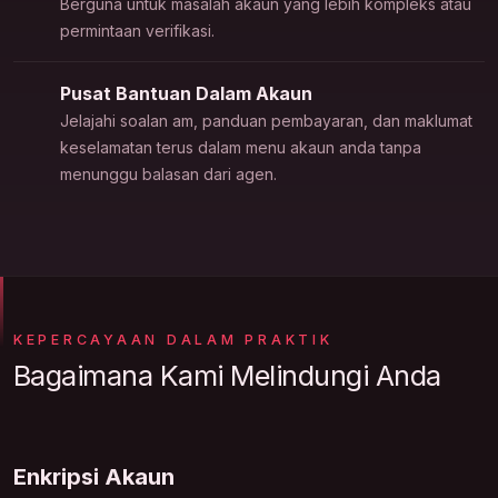
Berguna untuk masalah akaun yang lebih kompleks atau
permintaan verifikasi.
Pusat Bantuan Dalam Akaun
Jelajahi soalan am, panduan pembayaran, dan maklumat
keselamatan terus dalam menu akaun anda tanpa
menunggu balasan dari agen.
KEPERCAYAAN DALAM PRAKTIK
Bagaimana Kami Melindungi Anda
Enkripsi Akaun