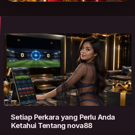
Setiap Perkara yang Perlu Anda
Ketahui Tentang nova88