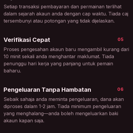
Setiap transaksi pembayaran dan permainan terlihat
dalam sejarah akaun anda dengan cap waktu. Tiada caj
tersembunyi atau potongan yang tidak dijelaskan.
Verifikasi Cepat
05
Proses pengesahan akaun baru mengambil kurang dari
10 minit sekali anda menghantar maklumat. Tiada
penunggu hari kerja yang panjang untuk pemain
baharu.
Pengeluaran Tanpa Hambatan
06
Sebaik sahaja anda meminta pengeluaran, dana akan
diproses dalam 1-2 jam. Tiada minimum pengeluaran
yang menghalang—anda boleh mengeluarkan baki
akaun kapan saja.