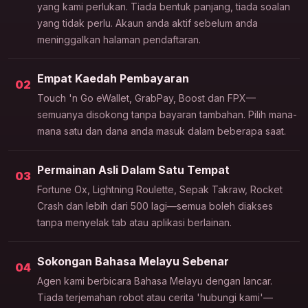
yang kami perlukan. Tiada bentuk panjang, tiada soalan
yang tidak perlu. Akaun anda aktif sebelum anda
meninggalkan halaman pendaftaran.
Empat Kaedah Pembayaran
02
Touch 'n Go eWallet, GrabPay, Boost dan FPX—
semuanya disokong tanpa bayaran tambahan. Pilih mana-
mana satu dan dana anda masuk dalam beberapa saat.
Permainan Asli Dalam Satu Tempat
03
Fortune Ox, Lightning Roulette, Sepak Takraw, Rocket
Crash dan lebih dari 500 lagi—semua boleh diakses
tanpa menyelak tab atau aplikasi berlainan.
Sokongan Bahasa Melayu Sebenar
04
Agen kami berbicara Bahasa Melayu dengan lancar.
Tiada terjemahan robot atau cerita 'hubungi kami'—