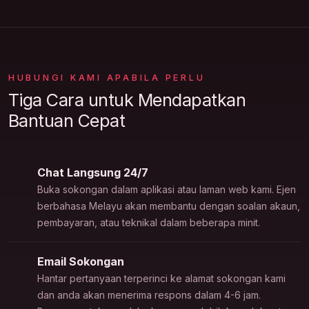
HUBUNGI KAMI APABILA PERLU
Tiga Cara untuk Mendapatkan
Bantuan Cepat
Chat Langsung 24/7
Buka sokongan dalam aplikasi atau laman web kami. Ejen
berbahasa Melayu akan membantu dengan soalan akaun,
pembayaran, atau teknikal dalam beberapa minit.
Email Sokongan
Hantar pertanyaan terperinci ke alamat sokongan kami
dan anda akan menerima respons dalam 4-6 jam.