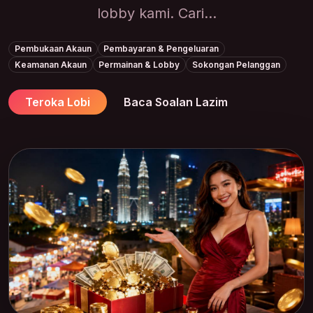
lobby kami. Cari...
Pembukaan Akaun
Pembayaran & Pengeluaran
Keamanan Akaun
Permainan & Lobby
Sokongan Pelanggan
Teroka Lobi
Baca Soalan Lazim